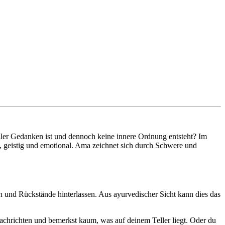
ller Gedanken ist und dennoch keine innere Ordnung entsteht? Im
h, geistig und emotional. Ama zeichnet sich durch Schwere und
n und Rückstände hinterlassen. Aus ayurvedischer Sicht kann dies das
Nachrichten und bemerkst kaum, was auf deinem Teller liegt. Oder du