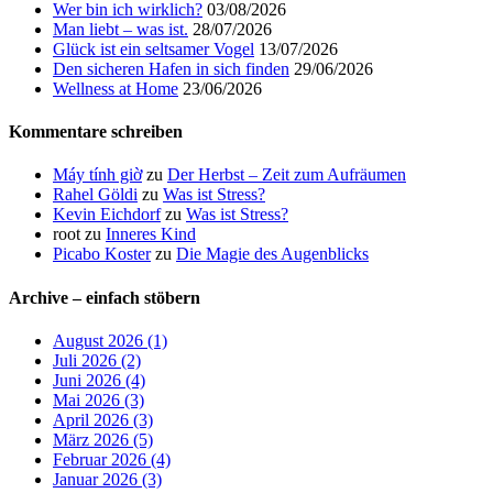
Wer bin ich wirklich?
03/08/2026
Man liebt – was ist.
28/07/2026
Glück ist ein seltsamer Vogel
13/07/2026
Den sicheren Hafen in sich finden
29/06/2026
Wellness at Home
23/06/2026
Kommentare schreiben
Máy tính giờ
zu
Der Herbst – Zeit zum Aufräumen
Rahel Göldi
zu
Was ist Stress?
Kevin Eichdorf
zu
Was ist Stress?
root
zu
Inneres Kind
Picabo Koster
zu
Die Magie des Augenblicks
Archive – einfach stöbern
August 2026 (1)
Juli 2026 (2)
Juni 2026 (4)
Mai 2026 (3)
April 2026 (3)
März 2026 (5)
Februar 2026 (4)
Januar 2026 (3)