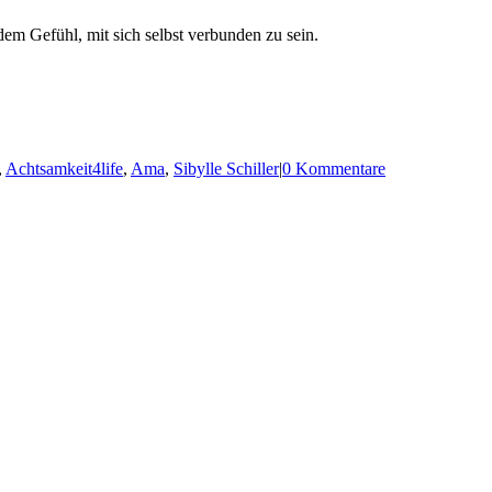
em Gefühl, mit sich selbst verbunden zu sein.
,
Achtsamkeit4life
,
Ama
,
Sibylle Schiller
|
0 Kommentare