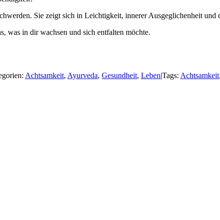
werden. Sie zeigt sich in Leichtigkeit, innerer Ausgeglichenheit und d
s, was in dir wachsen und sich entfalten möchte.
egorien:
Achtsamkeit
,
Ayurveda
,
Gesundheit
,
Leben
|
Tags:
Achtsamkeit