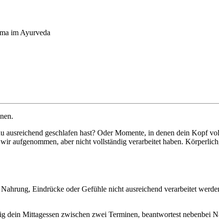
ma im Ayurveda
nen.
du ausreichend geschlafen hast? Oder Momente, in denen dein Kopf vo
s wir aufgenommen, aber nicht vollständig verarbeitet haben. Körperlic
 Nahrung, Eindrücke oder Gefühle nicht ausreichend verarbeitet werde
hastig dein Mittagessen zwischen zwei Terminen, beantwortest nebenbei 